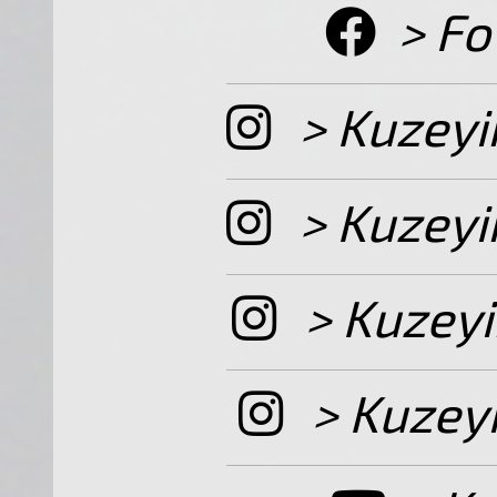
> Fo
> Kuzeyi
> Kuzeyi
> Kuzeyi
> Kuzeyi