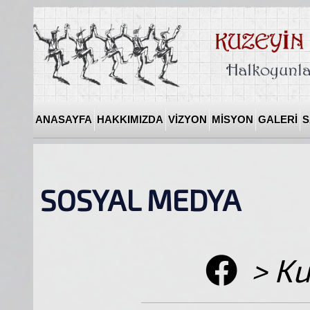
ANASAYFA
HAKKIMIZDA
VİZYON
MİSYON
GALERİ
S
SOSYAL MEDYA
> Ku