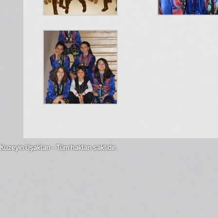
Kuzeyin Uşakları - Tüm hakları saklıdır.