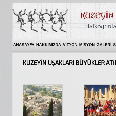
ANASAYFA
HAKKIMIZDA
VİZYON
MİSYON
GALERİ
S
KUZEYİN UŞAKLARI BÜYÜKLER ATİ