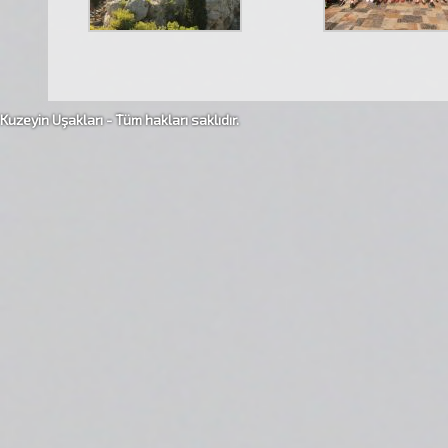
Kuzeyin Uşakları - Tüm hakları saklıdır.